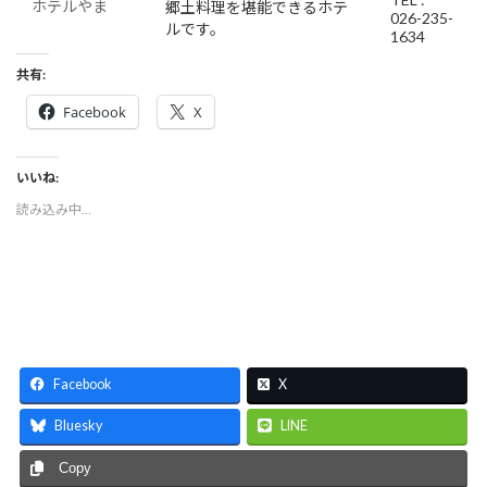
ホテルやま
郷土料理を堪能できるホテ
026-235-
ルです。
1634
共有:
Facebook
X
いいね:
読み込み中…
Facebook
X
Bluesky
LINE
Copy