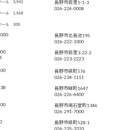
ホール 3,942
長野市若里1-1-3
026-226-0008
ホール 1,968
ホール 300
,000
長野市北長池195
026-222-3300
000
長野市若里3-22-2
6
026-223-2223
800
長野市県町576
026-234-1111
838
長野市緑町1647
026-226-6400
200
長野市南石堂町1346
026-291-7000
0
長野市県町528-1
026-235-3333