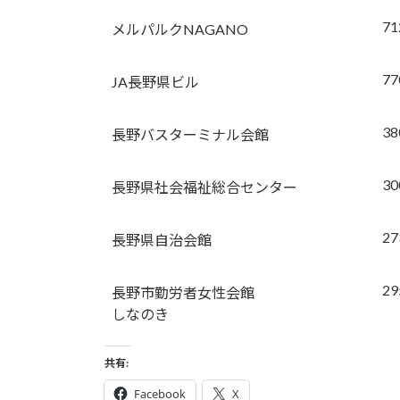
71
メルパルクNAGANO
77
JA長野県ビル
38
長野バスターミナル会館
30
長野県社会福祉総合センター
27
長野県自治会館
29
長野市勤労者女性会館
しなのき
共有:
Facebook
X