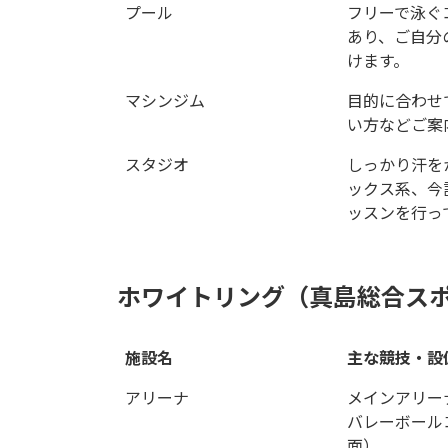
プール
フリーで泳ぐ
あり、ご自分
けます。
マシンジム
目的に合わせ
い方などご案
スタジオ
しっかり汗を
ックス系、今
ッスンを行っ
ホワイトリング（真島総合ス
施設名
主な競技・設
アリーナ
メインアリー
バレーボール
面）