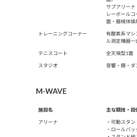
サブアリーナ
レーボールコ
面・器械体操
トレーニングコーナー
有酸素系マシ
ル測定機器一
テニスコート
全天候型1面
スタジオ
音響・鏡・ダ
M-WAVE
施設名
主な競技・設
アリーナ
・可動スタン
・ロールバッ
・スタンド他