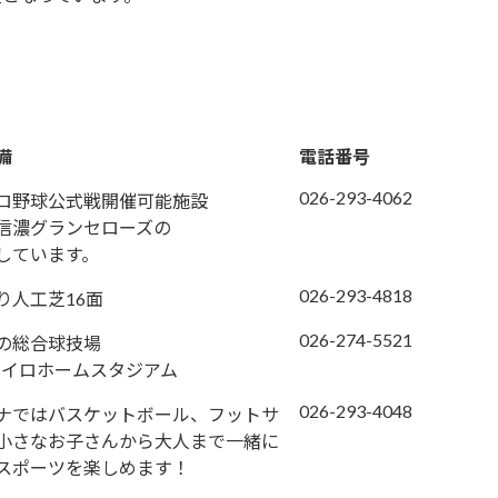
備
電話番号
026-293-4062
ロ野球公式戦開催可能施設
信濃グランセローズの
しています。
026-293-4818
り人工芝16面
026-274-5521
様の総合球技場
セイロホームスタジアム
026-293-4048
ナではバスケットボール、フットサ
小さなお子さんから大人まで一緒に
スポーツを楽しめます！