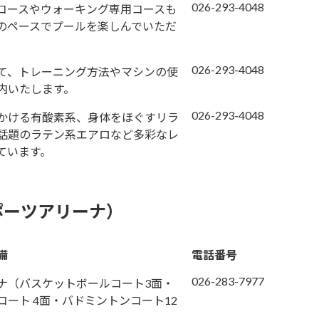
026-293-4048
コースやウォーキング専用コースも
のペースでプールを楽しんでいただ
026-293-4048
て、トレーニング方法やマシンの使
内いたします。
026-293-4048
かける有酸素系、身体をほぐすリラ
話題のラテン系エアロなど多彩なレ
ています。
ポーツアリーナ）
備
電話番号
026-283-7977
ナ（バスケットボールコート3面・
コート 4面・バドミントンコート12