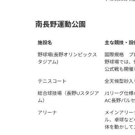
南長野運動公園
施設名
主な競技・設
野球場(長野オリンピックス
国際規格 プ
タジアム)
野球場では、
公式戦も開催
テニスコート
全天候型砂入
総合球技場（長野Uスタジア
J1リーグ仕
ム）
AC長野パル
アリーナ
メインアリー
ル、卓球など
体を動かして