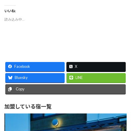
いいね:
読み込み中…
Facebook
X
Bluesky
LINE
Copy
加盟している宿一覧