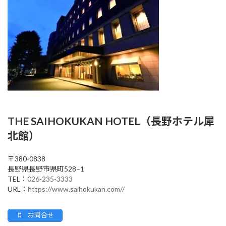
THE SAIHOKUKAN HOTEL（長野ホテル犀
北館）
〒380-0838
長野県長野市県町528−1
TEL：
026-235-3333
URL：
https://www.saihokukan.com//
お問合せ