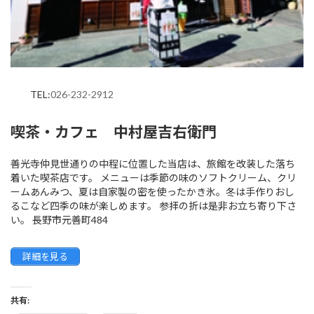
TEL:
026-232-2912
喫茶・カフェ 中村屋吉右衛門
善光寺仲見世通りの中程に位置した当店は、旅館を改装した落ち
着いた喫茶店です。 メニューは季節の味のソフトクリーム、クリ
ームあんみつ、夏は自家製の密を使ったかき氷。冬は手作りおし
るこなど四季の味が楽しめます。 参拝の折は是非お立ち寄り下さ
い。 長野市元善町484
詳細を見る
共有: