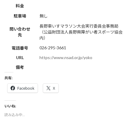
料金
駐車場
無し
長野車いすマラソン大会実行委員会事務局
問い合わせ
（公益財団法人長野県障がい者スポーツ協会
先
内）
026-295-3661
電話番号
URL
https://www.nsad.or.jp/yoko
備考
共有:
Facebook
X
いいね:
読み込み中…