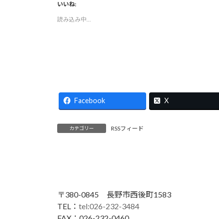
いいね:
読み込み中…
Facebook
X
RSSフィード
カテゴリー
〒380-0845 長野市西後町1583
TEL：
tel:026-232-3484
FAX：026-232-0460