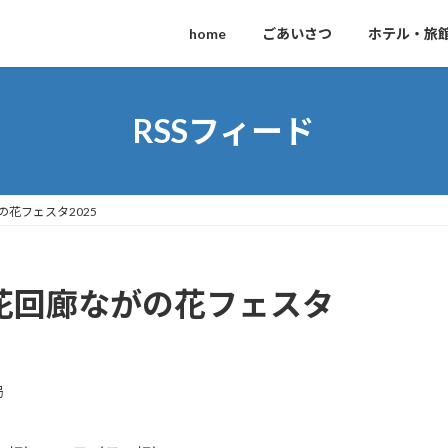
home
ごあいさつ
ホテル・旅
RSSフィード
の花フェスタ2025
寺花回廊ながの花フェスタ
局