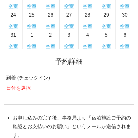
空室
空室
空室
空室
空室
空室
空室
24
25
26
27
28
29
30
空室
空室
空室
空室
空室
空室
空室
31
1
2
3
4
5
6
空室
空室
空室
空室
空室
空室
空室
予約詳細
到着 (チェックイン)
日付を選択
お申し込みの完了後、事務局より「宿泊施設ご予約の
確認とお支払いのお願い」というメールが送信されま
す。