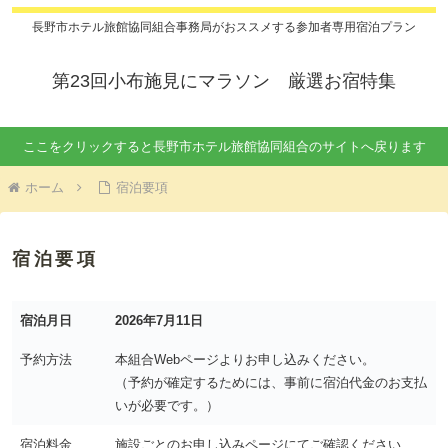
長野市ホテル旅館協同組合事務局がおススメする参加者専用宿泊プラン
第23回小布施見にマラソン 厳選お宿特集
ここをクリックすると長野市ホテル旅館協同組合のサイトへ戻ります
ホーム
宿泊要項
宿泊要項
宿泊月日
2026年7月11日
予約方法
本組合Webページよりお申し込みください。
（予約が確定するためには、事前に宿泊代金のお支払
いが必要です。）
宿泊料金
施設ごとのお申し込みページにてご確認ください